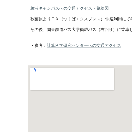
筑波キャンパスへの交通アクセス・路線図
秋葉原よりＴＸ（つくばエクスプレス） 快速利用にて4
その後、関東鉄道バス大学循環バス（右回り）に乗車
・参考：
計算科学研究センターへの交通アクセス