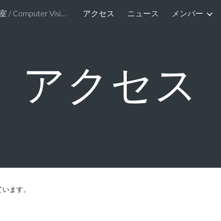
画像情報研究室 / Computer Vision and Image Media Lab.
アクセス
ニュース
メンバー
ip to main content
Skip to navigat
アクセス
ています。