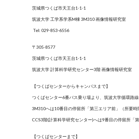
茨城県つくば市天王台1-1-1
筑波大学 工学系学系M棟 3M310 画像情報研究室
Tel: 029-853-6556
〒305-8577
茨城県つくば市天王台1-1-1
筑波大学 計算科学研究センター3階 画像情報研究室
【つくばセンターからキャンパスまで】
つくばセンター6番バス乗り場より、筑波大学循環路線の
3M310へは10番目の停留所「第三エリア前」（所要
CCS3階(計算科学研究センター)へは9番目の停留所
【つくばセンターまで】