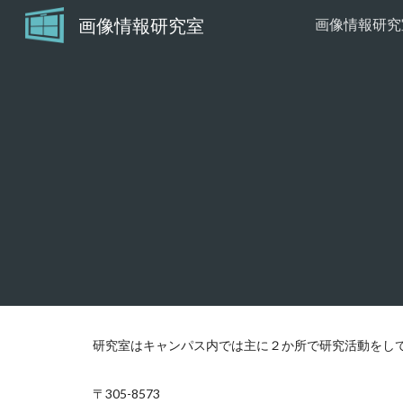
画像情報研究室
Sk
研究室はキャンパス内では主に２か所で研究活動をし
〒305-8573