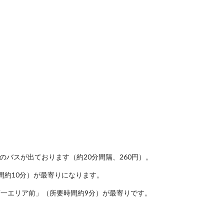
バスが出ております（約20分間隔、260円）。
時間約10分）が最寄りになります。
「第一エリア前」（所要時間約9分）が最寄りです。