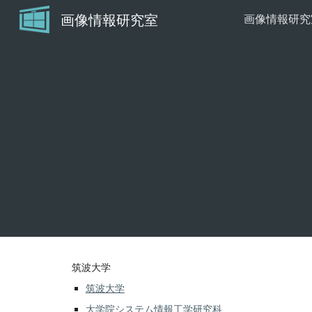
画像情報研究室
Sk
筑波大学
筑波大学
大学院システム情報工学研究科