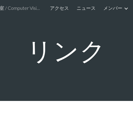
画像情報研究室 / Computer Vision and Image Media Lab.
アクセス
ニュース
メンバー
ip to main content
Skip to navigat
リンク