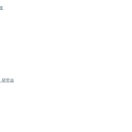
攻
）研究会