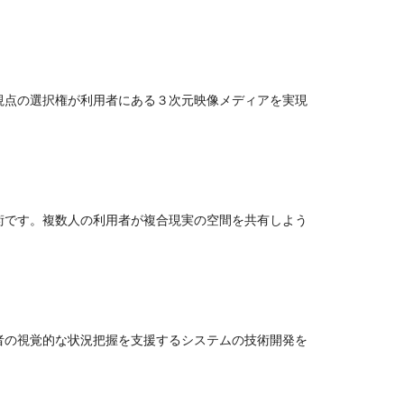
視点の選択権が利用者にある３次元映像メディアを実現
術です。複数人の利用者が複合現実の空間を共有しよう
者の視覚的な状況把握を支援するシステムの技術開発を