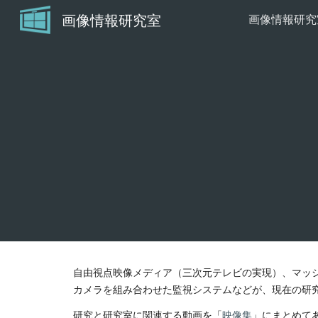
画像情報研究室
Sk
自由視点映像メディア（三次元テレビの実現）、マッ
カメラを組み合わせた監視システムなどが、現在の研
研究と研究室に関連する動画を「
映像集
」にまとめて