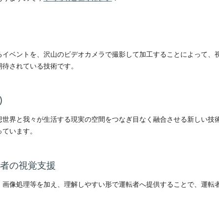
るイベントを、沢山のビデオカメラで撮影して加工することによって、
期待されている技術です。
)
想世界と我々が生活する現実の空間をつなぎ目なく融合させる新しい技
っています。
転者の視覚支援
、画像処理等を加え、理解しやすい形で運転者へ提供することで、運転